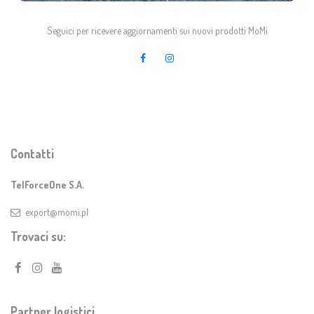
Seguici per ricevere aggiornamenti sui nuovi prodotti MoMi
Contatti
TelForceOne S.A.
export@momi.pl
Trovaci su:
Partner logistici