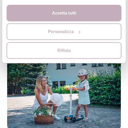
Accetta tutti
Nell’offerta di MoMi troverai tutto il necessario per il Neonato e Bambino.
Attualmente in offerta ci sono 10 categorie di prodotto: passeggini,
Personalizza
seggiolini auto, sdraiette e altalene, marsupi, bici, monopattini, palestrine e
tappeti da gioco, lettini e accessori. Rispondendo ai bisogni delle Mamme il
nostro portfolio è in continuo sviluppo ed ampiamento.
Rifiuta