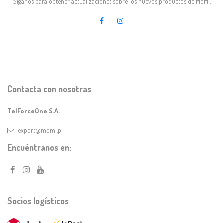
Síganos para obtener actualizaciones sobre los nuevos productos de MoMi.
Contacta con nosotras
TelForceOne S.A.
export@momi.pl
Encuéntranos en:
Socios logísticos