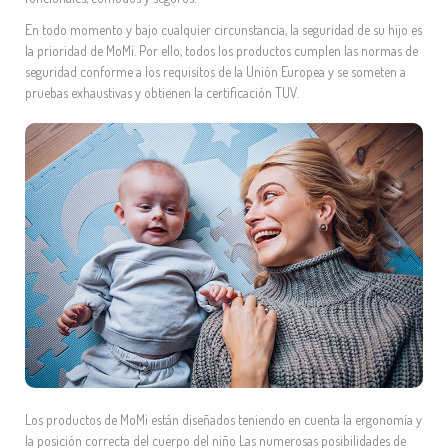
En todo momento y bajo cualquier circunstancia, la seguridad de su hijo es
la prioridad de MoMi. Por ello, todos los productos cumplen las normas de
seguridad conforme a los requisitos de la Unión Europea y se someten a
pruebas exhaustivas y obtienen la certificación TUV.
Los productos de MoMi están diseñados teniendo en cuenta la ergonomía y
la posición correcta del cuerpo del niño Las numerosas posibilidades de