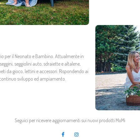
sario per il Neonato e Bambino. Attualmente in
eggini, seggiolini auto, sdraiette e altalene,
eti da gioco, lettini e accessori. Rispondendo ai
in continuo sviluppo ed ampiamento.
Seguici per ricevere aggiornamenti sui nuovi prodotti MoMi