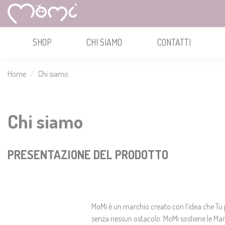
SHOP
CHI SIAMO
CONTATTI
Home
Chi siamo
Chi siamo
PRESENTAZIONE DEL PRODOTTO
MoMi è un marchio creato con l’idea che Tu
senza nessun ostacolo. MoMi sostiene le Mam