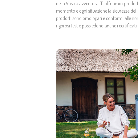
della Vostra avventura! Ti offriamo i prodotti
momento e ogni situazione la sicurezza del Tu
prodotti sono omologati e conformi alle no
rigorosi test e possiedono anche i certificati