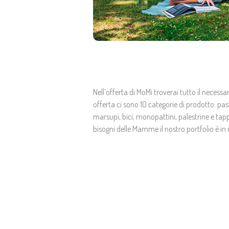
Nell’offerta di MoMi troverai tutto il neces
offerta ci sono 10 categorie di prodotto: pass
marsupi, bici, monopattini, palestrine e tapp
bisogni delle Mamme il nostro portfolio è 