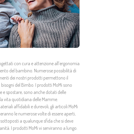
ogettati con cura e attenzione all’ergonomia
mento del bambino. Numerose possibilità di
menti dei nostri prodotti permettono il
bisogni del Bimbo. I prodotti MoMi sono
re e spostare, sono anche dotati delle
o la vita quotidiana delle Mamme.
teriali affidabili e durevoli, gli articoli MoMi
ranno le numerose volte di essere aperti,
 o sottoposti a qualunque sfida che si deve
anità. I prodotti MoMi vi serviranno a lungo.