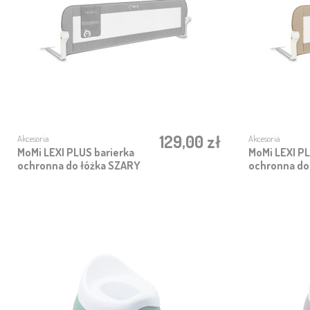
129,00 zł
Akcesoria
Akcesoria
MoMi LEXI PLUS barierka
MoMi LEXI PL
ochronna do łóżka SZARY
ochronna do