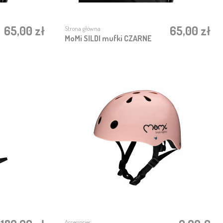
65,00 zł
65,00 zł
Strona główna
MoMi SILDI mufki CZARNE
Accessories