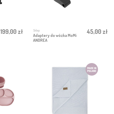
199,00 zł
45,00 zł
Sklep
Adaptery do wózka MoMi
ANDREA