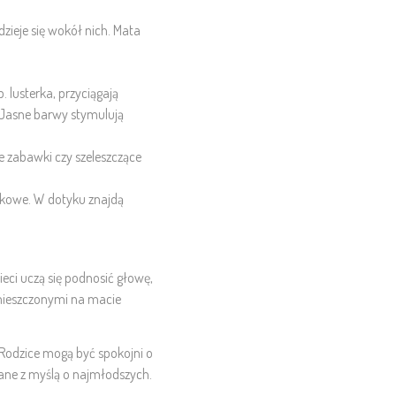
zieje się wokół nich. Mata
 lusterka, przyciągają
. Jasne barwy stymulują
e zabawki czy szeleszczące
kowe. W dotyku znajdą
eci uczą się podnosić głowę,
umieszczonymi na macie
Rodzice mogą być spokojni o
wane z myślą o najmłodszych.