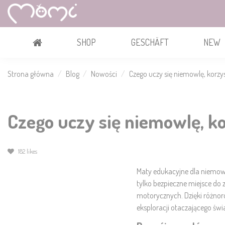
SHOP
GESCHÄFT
NEW
Strona główna
Blog
Nowości
Czego uczy się niemowlę, korzy
Czego uczy się niemowlę, k
182
likes
Maty edukacyjne dla niemowlą
tylko bezpieczne miejsce do 
motorycznych. Dzięki różnor
eksploracji otaczającego świ