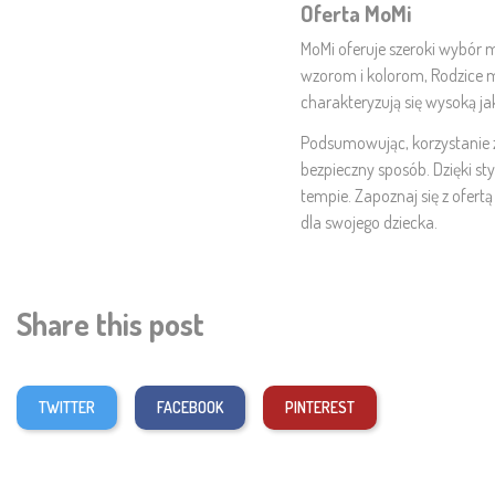
Oferta MoMi
MoMi oferuje szeroki wybór m
wzorom i kolorom, Rodzice mo
charakteryzują się wysoką j
Podsumowując, korzystanie 
bezpieczny sposób. Dzięki 
tempie. Zapoznaj się z ofert
dla swojego dziecka.
Share this post
TWITTER
FACEBOOK
PINTEREST