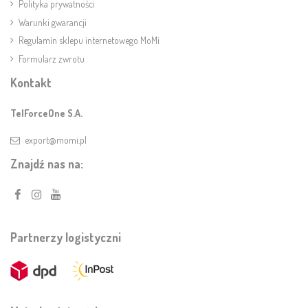
Polityka prywatności
Warunki gwarancji
Regulamin sklepu internetowego MoMi
Formularz zwrotu
Kontakt
TelForceOne S.A.
export@momi.pl
Znajdź nas na:
Partnerzy logistyczni