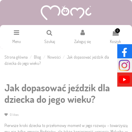
0
Menu
Szukaj
Zaloguj się
Koszyk
Strona główna
Blog
Nowości
Jak dopasować jeździk dla
dziecka do jego wieku?
Jak dopasować jeździk dla
dziecka do jego wieku?
0
likes
Pierwsze kroki dziecka to przełomowy moment w jego rozwoju – towarzyszą
mu nie tylko emocje Rodziców, ale także konieczność wsparcia Malucha w