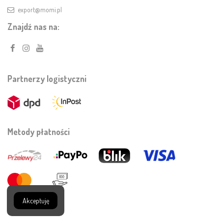
export@momi.pl
Znajdź nas na:
Partnerzy logistyczni
Metody płatności
Akceptuję