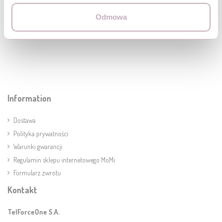
TWITTER
FACEBOOK
PINTEREST
Odmowa
Information
Dostawa
Polityka prywatności
Warunki gwarancji
Regulamin sklepu internetowego MoMi
Formularz zwrotu
Kontakt
TelForceOne S.A.