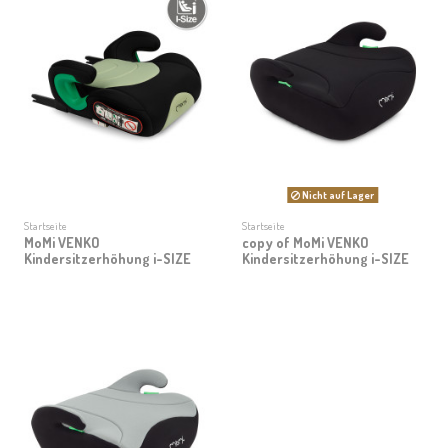
Nicht auf Lager
Startseite
Startseite
MoMi VENKO
copy of MoMi VENKO
Kindersitzerhöhung i-SIZE
Kindersitzerhöhung i-SIZE