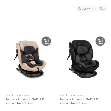
Relevanz
15
Foteliki samochodowe
Foteliki samochodowe
Kinder-Autositz MoMi EMI
Kinder-Autositz MoMi EMI
von 40 bis 150 cm
von 40 bis 150 cm