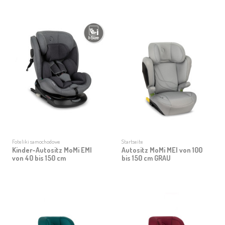
Foteliki samochodowe
Startseite
Kinder-Autositz MoMi EMI
Autositz MoMi MEI von 100
von 40 bis 150 cm
bis 150 cm GRAU