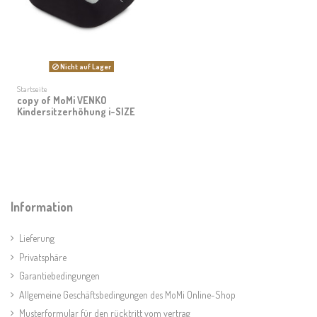
Nicht auf Lager
Startseite
copy of MoMi VENKO
Kindersitzerhöhung i-SIZE
Information
Lieferung
Privatsphäre
Garantiebedingungen
Allgemeine Geschäftsbedingungen des MoMi Online-Shop
Musterformular für den rücktritt vom vertrag