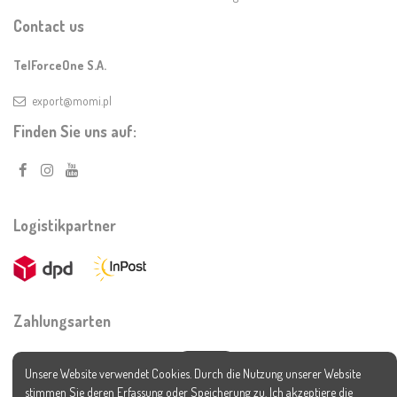
Contact us
TelForceOne S.A.
export@momi.pl
Finden Sie uns auf:
Logistikpartner
Zahlungsarten
Unsere Website verwendet Cookies. Durch die Nutzung unserer Website
stimmen Sie deren Erfassung oder Speicherung zu. Ich akzeptiere die