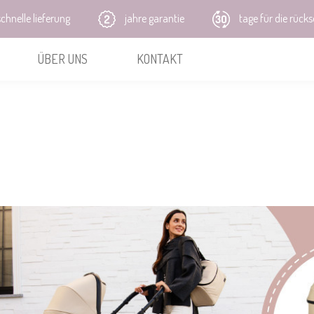
chnelle lieferung
jahre garantie
tage für die rück
ÜBER UNS
KONTAKT