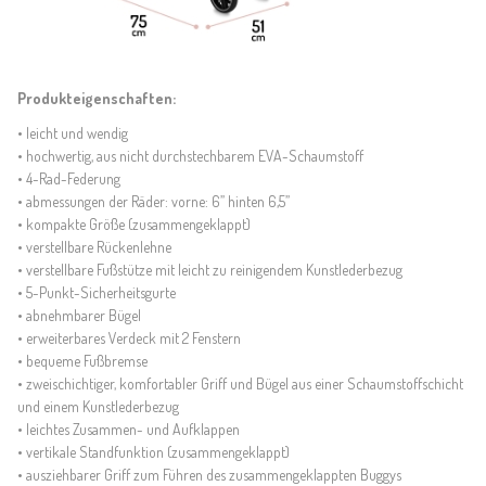
Produkteigenschaften:
• leicht und wendig
• hochwertig, aus nicht durchstechbarem EVA-Schaumstoff
• 4-Rad-Federung
• abmessungen der Räder: vorne: 6’’ hinten 6,5’’
• kompakte Größe (zusammengeklappt)
• verstellbare Rückenlehne
• verstellbare Fußstütze mit leicht zu reinigendem Kunstlederbezug
• 5-Punkt-Sicherheitsgurte
• abnehmbarer Bügel
• erweiterbares Verdeck mit 2 Fenstern
• bequeme Fußbremse
• zweischichtiger, komfortabler Griff und Bügel aus einer Schaumstoffschicht
und einem Kunstlederbezug
• leichtes Zusammen- und Aufklappen
• vertikale Standfunktion (zusammengeklappt)
• ausziehbarer Griff zum Führen des zusammengeklappten Buggys