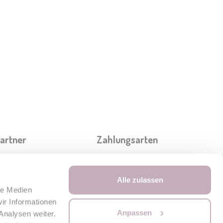
partner
Zahlungsarten
Alle zulassen
le Medien
ir Informationen
Anpassen
Analysen weiter.