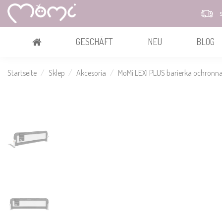
s
GESCHÄFT
NEU
BLOG
Startseite
Sklep
Akcesoria
MoMi LEXI PLUS barierka ochronn