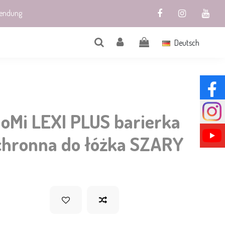
sendung
Deutsch
oMi LEXI PLUS barierka
chronna do łóżka SZARY